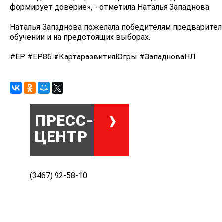
формирует доверие», - отметила Наталья Западнова.
Наталья Западнова пожелала победителям предварител
обучении и на предстоящих выборах.
#ЕР #ЕР86 #КартаразвитияЮгры #ЗападноваНЛ
ПРЕСС-
ЦЕНТР
(3467) 92-58-10