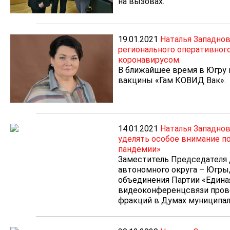
на вызовах.
19.01.2021
Наталья Западнов
регионального оперативного
коронавирусом.
В ближайшее время в Югру 
вакцины «Гам КОВИД Вак».
14.01.2021
Наталья Западно
уделять особое внимание п
пандемии»
Заместитель Председателя
автономного округа – Югры
объединения Партии «Едина
видеоконференцсвязи пров
фракций в Думах муниципал