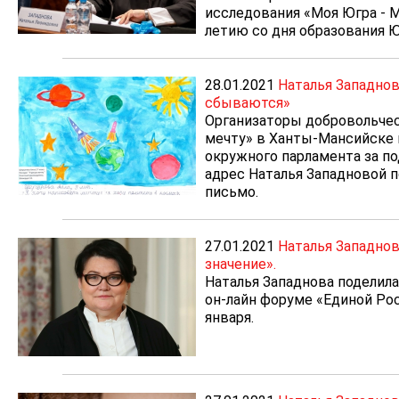
исследования «Моя Югра - 
летию со дня образования 
28.01.2021
Наталья Западнов
сбываются»
Организаторы добровольчес
мечту» в Ханты-Мансийске 
окружного парламента за по
адрес Наталья Западновой 
письмо.
27.01.2021
Наталья Западнов
значение».
Наталья Западнова поделил
он-лайн форуме «Единой Рос
января.