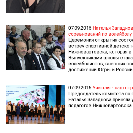
07.09.2016
Наталья Западнов
соревнований по волейболу
Церемония открытия состо
встреч спортивной детско
Нижневартовска, которая в 
Выпускниками школы стала 
волейболистов, внесших св
достижений Югры и России
07.09.2016
Учителя - наш ст
Председатель комитета по
Наталья Западнова приняла
педагогов Нижневартовска