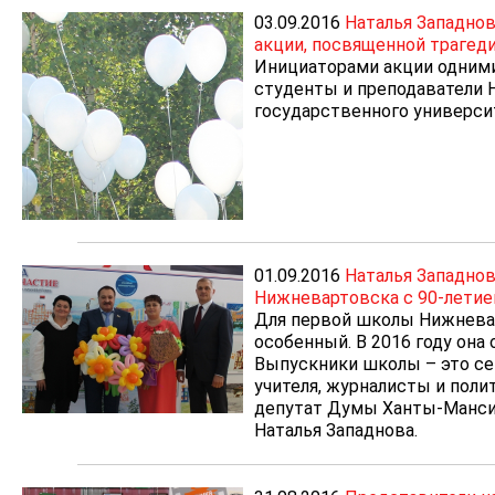
03.09.2016
Наталья Западнов
акции, посвященной трагеди
Инициаторами акции одними
студенты и преподаватели
государственного универси
01.09.2016
Наталья Западно
Нижневартовска с 90-летие
Для первой школы Нижневар
особенный. В 2016 году она 
Выпускники школы – это се
учителя, журналисты и полит
депутат Думы Ханты-Мансий
Наталья Западнова.