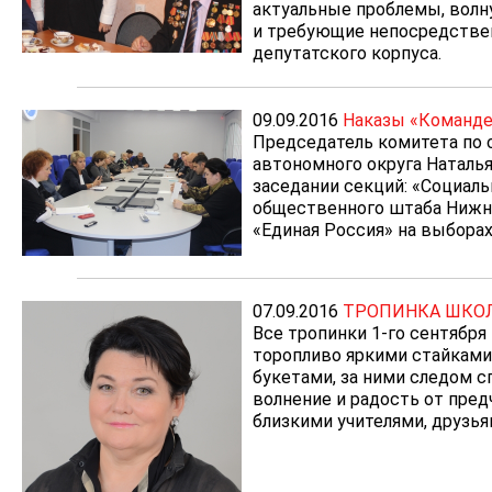
актуальные проблемы, волн
и требующие непосредствен
депутатского корпуса.
09.09.2016
Наказы «Команд
Председатель комитета по 
автономного округа Наталья
заседании секций: «Социаль
общественного штаба Нижн
«Единая Россия» на выборах
07.09.2016
ТРОПИНКА ШКО
Все тропинки 1-го сентября 
торопливо яркими стайками
букетами, за ними следом с
волнение и радость от пред
близкими учителями, друзья