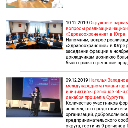
10.12.2019
Окружные парлам
вопросы реализации национ
«Здравоохранение» в Югре
Напомним, вопрос реализац
«Здравоохранение» в Югре
заседании фракции в ноябре
докладчикам возникло боль
было принято решение про
09.12.2019
Наталья Западнов
международном гуманитарн
инициативы регионов 60-й п
декабря прошел в Сургуте.
Количество участников фор
человек, это представител
организаций, добровольческ
предпринимательского сооб
округа, гости из 9 регионов