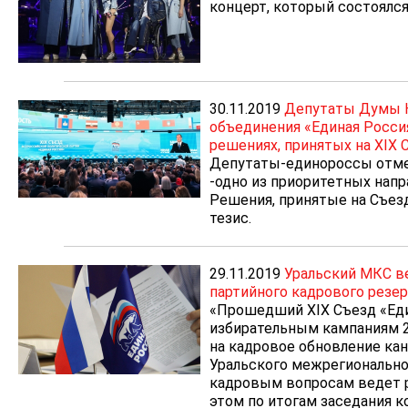
концерт, который состоялся
30.11.2019
Депутаты Думы Ю
объединения «Единая Росси
решениях, принятых на XIX 
Депутаты-единороссы отмет
-одно из приоритетных напр
Решения, принятые на Съез
тезис.
29.11.2019
Уральский МКС в
партийного кадрового резер
«Прошедший XIX Съезд «Еди
избирательным кампаниям 20
на кадровое обновление ка
Уральского межрегионально
кадровым вопросам ведет р
этом по итогам заседания 