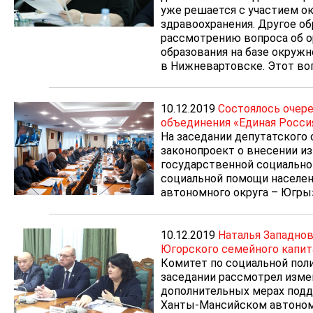
уже решается с участием о
здравоохранения. Другое о
рассмотрению вопроса об о
образования на базе окруж
в Нижневартовске. Этот воп
10.12.2019
Состоялось очере
объединения «Единая Росси
На заседании депутатского
законопроект о внесении и
государственной социально
социальной помощи населе
автономного округа – Югры
10.12.2019
Наталья Западно
Югорского семейного капит
Комитет по социальной пол
заседании рассмотрел изме
дополнительных мерах подд
Ханты-Мансийском автоном